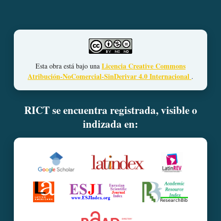
Licencia Creative Commons
Esta obra está bajo una
Atribución-NoComercial-SinDerivar 4.0 Internacional
.
RICT se encuentra registrada, visible o
indizada en: