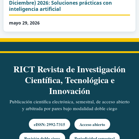
Diciembre) 2026: Soluciones prácticas con
inteligencia artificial
mayo 29, 2026
RICT Revista de Investigación
Científica, Tecnológica e
Innovación
Publicación científica electrónica, semestral, de acceso abierto
y arbitrada por pares bajo modalidad doble ciego
eISSN: 2992-7315
Acceso abierto
Revisión doble ciego
Periodicidad semestral