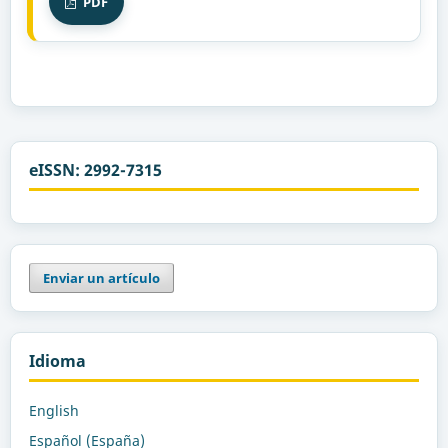
PDF
eISSN: 2992-7315
Enviar un artículo
Idioma
English
Español (España)