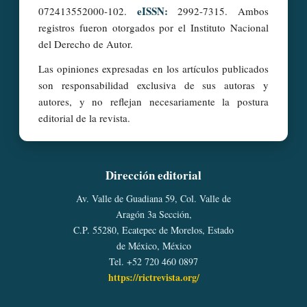
eISSN:
072413552000-102.
2992-7315. Ambos
registros fueron otorgados por el Instituto Nacional
del Derecho de Autor.
Las opiniones expresadas en los artículos publicados
son responsabilidad exclusiva de sus autoras y
autores, y no reflejan necesariamente la postura
editorial de la revista.
Dirección editorial
Av. Valle de Guadiana 59, Col. Valle de
Aragón 3a Sección,
C.P. 55280, Ecatepec de Morelos, Estado
de México, México
Tel. +52 720 460 0897
https://rictrevista.org/