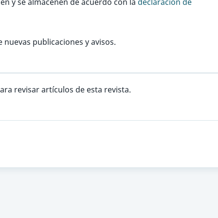
ilen y se almacenen de acuerdo con la
declaración de
e nuevas publicaciones y avisos.
ra revisar artículos de esta revista.