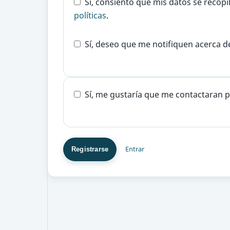
Sí, consiento que mis datos se recop
políticas
.
Sí, deseo que me notifiquen acerca d
Sí, me gustaría que me contactaran pa
Entrar
Registrarse