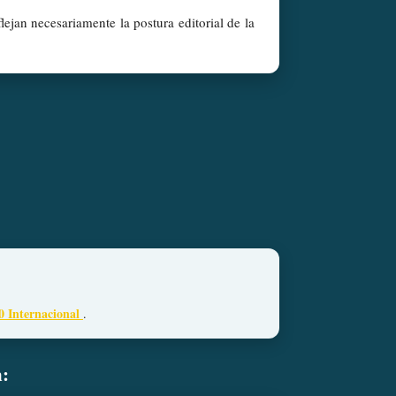
lejan necesariamente la postura editorial de la
0 Internacional
.
n: