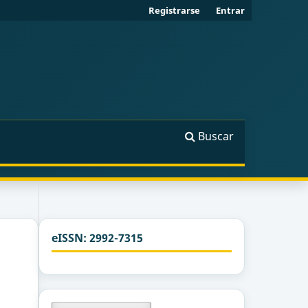
Registrarse
Entrar
Buscar
eISSN: 2992-7315