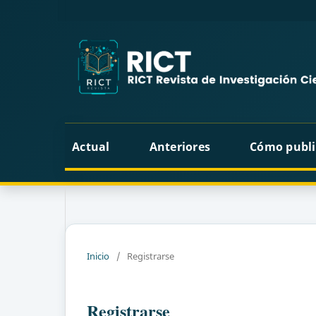
Actual
Anteriores
Cómo publi
Inicio
/
Registrarse
Registrarse