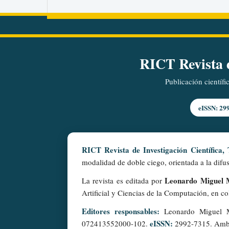
RICT Revista d
Publicación científi
eISSN: 29
RICT Revista de Investigación Científica,
modalidad de doble ciego, orientada a la difus
Leonardo Miguel M
La revista es editada por
Artificial y Ciencias de la Computación, en c
Editores responsables:
Leonardo Miguel M
eISSN:
072413552000-102.
2992-7315. Ambos