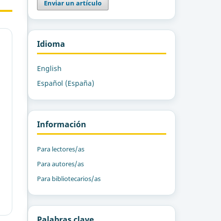
Enviar un artículo
Idioma
English
Español (España)
Información
Para lectores/as
Para autores/as
Para bibliotecarios/as
Palabras clave