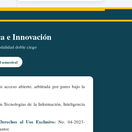
ca e Innovación
modalidad doble ciego
d semestral
e acceso abierto, arbitrada por pares bajo la
en Tecnologías de la Información, Inteligencia
Derechos al Uso Exclusivo:
No. 04-2023-
Autor.