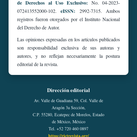
de Derechos al Uso Exclusivo:
No. 04-2023-
eISSN:
072413552000-102.
2992-7315. Ambos
registros fueron otorgados por el Instituto Nacional
del Derecho de Autor.
Las opiniones expresadas en los artículos publicados
son responsabilidad exclusiva de sus autoras y
autores, y no reflejan necesariamente la postura
editorial de la revista.
Dirección editorial
Av. Valle de Guadiana 59, Col. Valle de
Aragón 3a Sección,
C.P. 55280, Ecatepec de Morelos, Estado
de México, México
Tel. +52 720 460 0897
https://rictrevista.org/