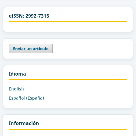
eISSN: 2992-7315
Enviar un artículo
Idioma
English
Español (España)
Información