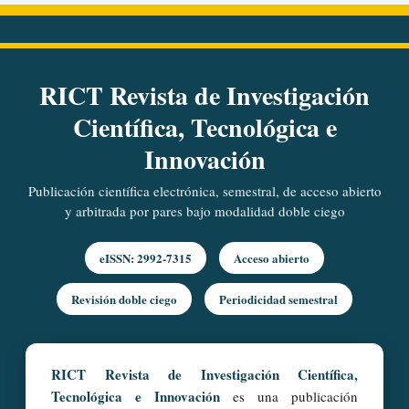
RICT Revista de Investigación
Científica, Tecnológica e
Innovación
Publicación científica electrónica, semestral, de acceso abierto
y arbitrada por pares bajo modalidad doble ciego
eISSN: 2992-7315
Acceso abierto
Revisión doble ciego
Periodicidad semestral
RICT Revista de Investigación Científica,
Tecnológica e Innovación
es una publicación