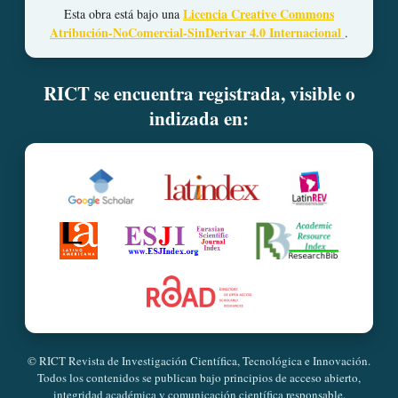
Licencia Creative Commons
Esta obra está bajo una
Atribución-NoComercial-SinDerivar 4.0 Internacional
.
RICT se encuentra registrada, visible o
indizada en:
© RICT Revista de Investigación Científica, Tecnológica e Innovación.
Todos los contenidos se publican bajo principios de acceso abierto,
integridad académica y comunicación científica responsable.