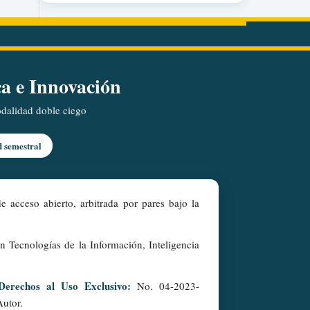
ca e Innovación
modalidad doble ciego
d semestral
e acceso abierto, arbitrada por pares bajo la
en Tecnologías de la Información, Inteligencia
Derechos al Uso Exclusivo:
No. 04-2023-
Autor.