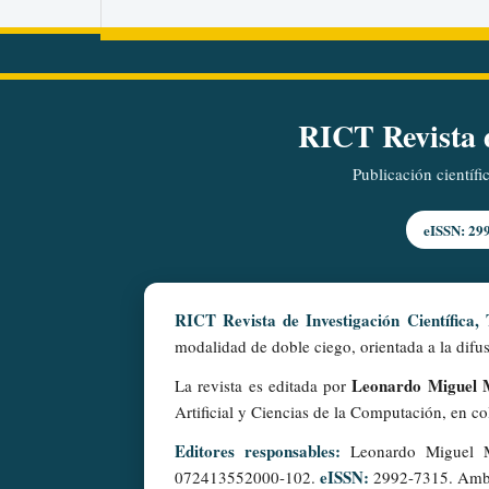
RICT Revista d
Publicación científi
eISSN: 29
RICT Revista de Investigación Científica,
modalidad de doble ciego, orientada a la difus
Leonardo Miguel M
La revista es editada por
Artificial y Ciencias de la Computación, en c
Editores responsables:
Leonardo Miguel M
eISSN:
072413552000-102.
2992-7315. Ambos