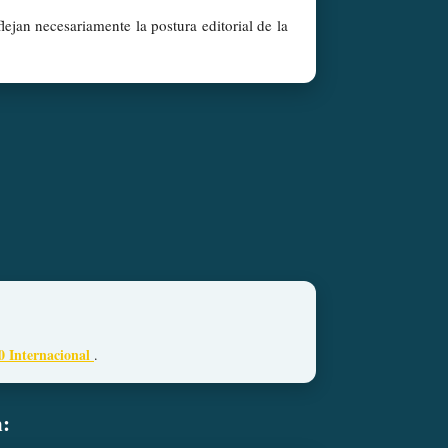
lejan necesariamente la postura editorial de la
0 Internacional
.
n: