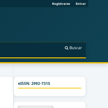
Registrarse
Entrar
Buscar
eISSN: 2992-7315