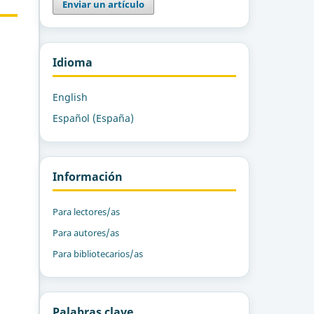
Enviar un artículo
Idioma
English
Español (España)
Información
Para lectores/as
Para autores/as
Para bibliotecarios/as
Palabras clave