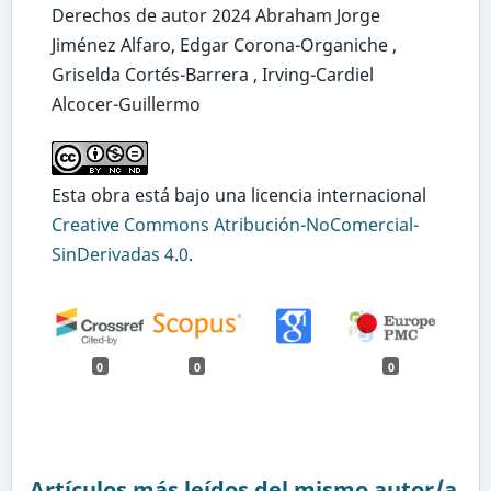
Derechos de autor 2024 Abraham Jorge
Jiménez Alfaro, Edgar Corona-Organiche ,
Griselda Cortés-Barrera , Irving-Cardiel
Alcocer-Guillermo
Esta obra está bajo una licencia internacional
Creative Commons Atribución-NoComercial-
SinDerivadas 4.0
.
0
0
0
Artículos más leídos del mismo autor/a