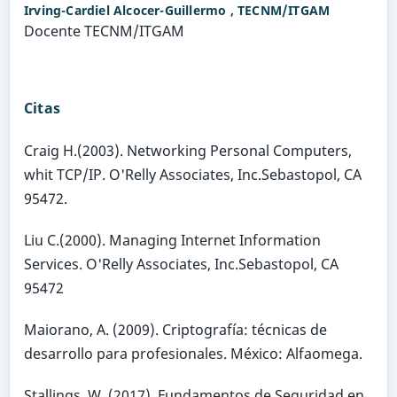
Irving-Cardiel Alcocer-Guillermo ,
TECNM/ITGAM
Docente TECNM/ITGAM
Citas
Craig H.(2003). Networking Personal Computers,
whit TCP/IP. O'Relly Associates, Inc.Sebastopol, CA
95472.
Liu C.(2000). Managing Internet Information
Services. O'Relly Associates, Inc.Sebastopol, CA
95472
Maiorano, A. (2009). Criptografía: técnicas de
desarrollo para profesionales. México: Alfaomega.
Stallings, W. (2017). Fundamentos de Seguridad en