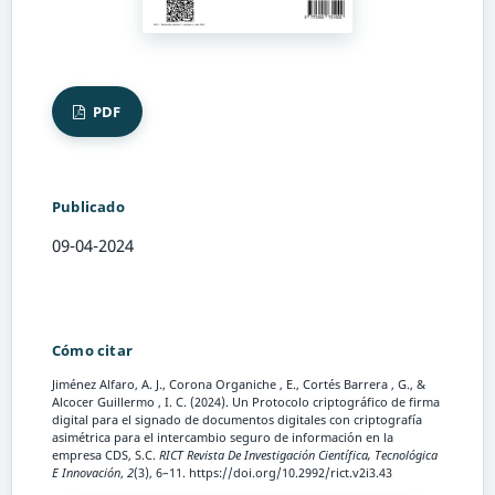
PDF
Publicado
09-04-2024
Cómo citar
Jiménez Alfaro, A. J., Corona Organiche , E., Cortés Barrera , G., &
Alcocer Guillermo , I. C. (2024). Un Protocolo criptográfico de firma
digital para el signado de documentos digitales con criptografía
asimétrica para el intercambio seguro de información en la
empresa CDS, S.C.
RICT Revista De Investigación Científica, Tecnológica
E Innovación
,
2
(3), 6–11. https://doi.org/10.2992/rict.v2i3.43