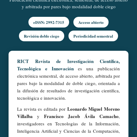
y arbitrada por pares bajo modalidad doble ciego
eISSN: 2992-7315
Acceso abierto
Revisión doble ciego
Periodicidad semestral
RICT Revista de Investigación Científica,
Tecnológica e Innovación
es una publicación
electrónica semestral, de acceso abierto, arbitrada por
pares bajo la modalidad de doble ciego, orientada a
la difusión de resultados de investigación científica,
tecnológica e innovación.
Leonardo Miguel Moreno
La revista es editada por
Villalba
Francisco Jacob Ávila Camacho
y
,
investigadores en Tecnologías de la Información,
Inteligencia Artificial y Ciencias de la Computación,