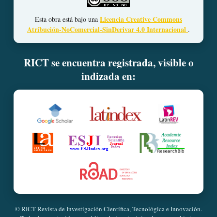
Licencia Creative Commons
Esta obra está bajo una
Atribución-NoComercial-SinDerivar 4.0 Internacional
.
RICT se encuentra registrada, visible o
indizada en:
© RICT Revista de Investigación Científica, Tecnológica e Innovación.