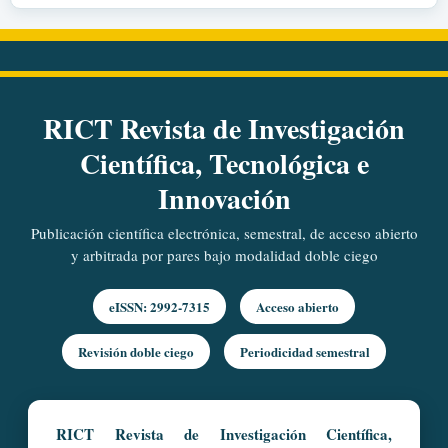
RICT Revista de Investigación
Científica, Tecnológica e
Innovación
Publicación científica electrónica, semestral, de acceso abierto
y arbitrada por pares bajo modalidad doble ciego
eISSN: 2992-7315
Acceso abierto
Revisión doble ciego
Periodicidad semestral
RICT Revista de Investigación Científica,