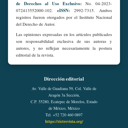
de Derechos al Uso Exclusivo:
No. 04-2023-
eISSN:
072413552000-102.
2992-7315. Ambos
registros fueron otorgados por el Instituto Nacional
del Derecho de Autor.
Las opiniones expresadas en los artículos publicados
son responsabilidad exclusiva de sus autoras y
autores, y no reflejan necesariamente la postura
editorial de la revista.
Dirección editorial
Av. Valle de Guadiana 59, Col. Valle de
Aragón 3a Sección,
C.P. 55280, Ecatepec de Morelos, Estado
de México, México
Tel. +52 720 460 0897
https://rictrevista.org/