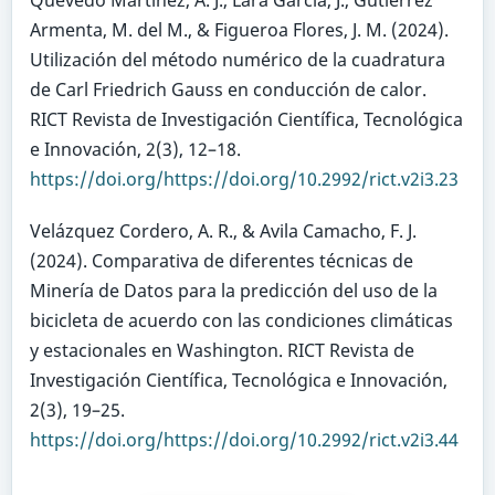
Quevedo Martínez, A. J., Lara García, J., Gutiérrez
Armenta, M. del M., & Figueroa Flores, J. M. (2024).
Utilización del método numérico de la cuadratura
de Carl Friedrich Gauss en conducción de calor.
RICT Revista de Investigación Científica, Tecnológica
e Innovación, 2(3), 12–18.
https://doi.org/https://doi.org/10.2992/rict.v2i3.23
Velázquez Cordero, A. R., & Avila Camacho, F. J.
(2024). Comparativa de diferentes técnicas de
Minería de Datos para la predicción del uso de la
bicicleta de acuerdo con las condiciones climáticas
y estacionales en Washington. RICT Revista de
Investigación Científica, Tecnológica e Innovación,
2(3), 19–25.
https://doi.org/https://doi.org/10.2992/rict.v2i3.44