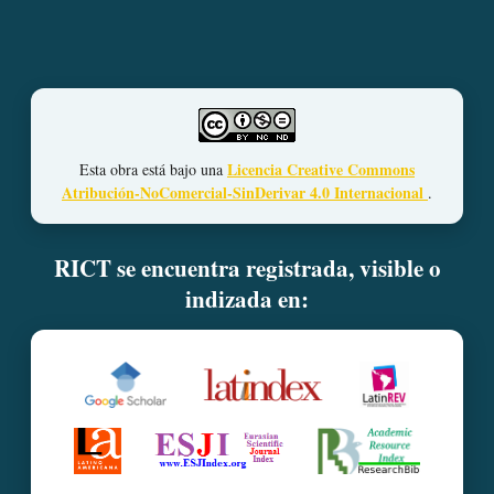
Licencia Creative Commons
Esta obra está bajo una
Atribución-NoComercial-SinDerivar 4.0 Internacional
.
RICT se encuentra registrada, visible o
indizada en: