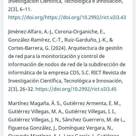
Investigación Científica, Tecnológica e Innovación,
2(3), 6–11.
https://doi.org/https://doi.org/10.2992/rict.v2i3.43
Jiménez-Alfaro, A.-J., Corona-Organiche, E.,
González-Ramírez, C.-T., Ruiz-Garduño, J.-K., &
Cortes-Barrera, G. (2024). Arquitectura de gestión
de red para la monitorización y control de
información de nodos de red de la subdirección de
informática de la empresa CDS, S.C. RICT Revista de
Investigación Científica, Tecnológica e Innovación,
2(3), 26–32.
https://doi.org/10.2992/rict.v2i3.45
Martínez Magaña, Á. S., Gutiérrez Armenta, E. M.,
Gutiérrez Villegas, M. A., Gutiérrez Villegas, I. I.,
Gutiérrez Villegas, J. N., Sánchez Guerrero, M. de L.,
Figueroa González, J., Domínguez Vergara, N.,