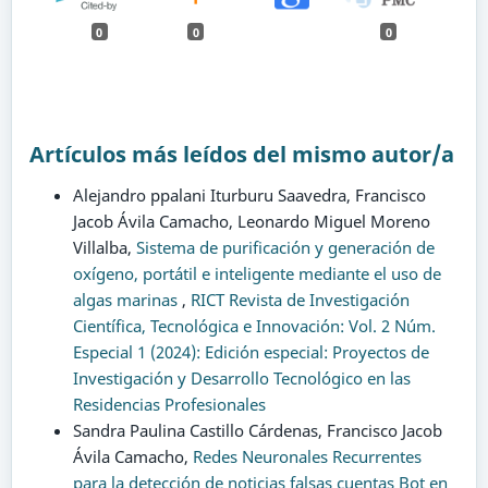
0
0
0
Artículos más leídos del mismo autor/a
Alejandro ppalani Iturburu Saavedra, Francisco
Jacob Ávila Camacho, Leonardo Miguel Moreno
Villalba,
Sistema de purificación y generación de
oxígeno, portátil e inteligente mediante el uso de
algas marinas
,
RICT Revista de Investigación
Científica, Tecnológica e Innovación: Vol. 2 Núm.
Especial 1 (2024): Edición especial: Proyectos de
Investigación y Desarrollo Tecnológico en las
Residencias Profesionales
Sandra Paulina Castillo Cárdenas, Francisco Jacob
Ávila Camacho,
Redes Neuronales Recurrentes
para la detección de noticias falsas cuentas Bot en