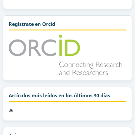
Registrate en Orcid
Artículos más leídos en los últimos 30 días