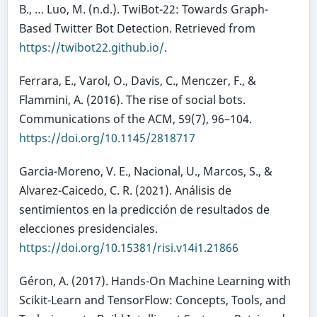
B., … Luo, M. (n.d.). TwiBot-22: Towards Graph-
Based Twitter Bot Detection. Retrieved from
https://twibot22.github.io/
.
Ferrara, E., Varol, O., Davis, C., Menczer, F., &
Flammini, A. (2016). The rise of social bots.
Communications of the ACM, 59(7), 96–104.
https://doi.org/10.1145/2818717
Garcia-Moreno, V. E., Nacional, U., Marcos, S., &
Alvarez-Caicedo, C. R. (2021). Análisis de
sentimientos en la predicción de resultados de
elecciones presidenciales.
https://doi.org/10.15381/risi.v14i1.21866
Géron, A. (2017). Hands-On Machine Learning with
Scikit-Learn and TensorFlow: Concepts, Tools, and