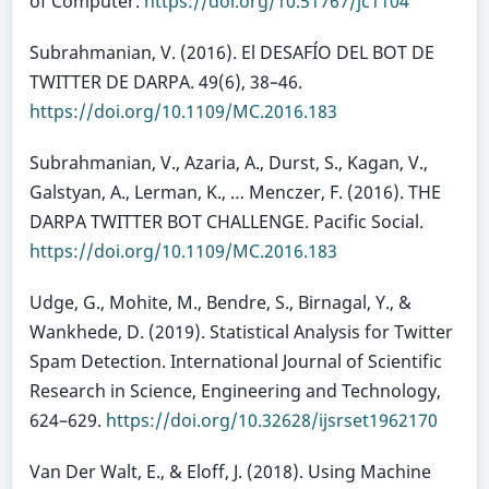
of Computer.
https://doi.org/10.51767/jc1104
Subrahmanian, V. (2016). El DESAFÍO DEL BOT DE
TWITTER DE DARPA. 49(6), 38–46.
https://doi.org/10.1109/MC.2016.183
Subrahmanian, V., Azaria, A., Durst, S., Kagan, V.,
Galstyan, A., Lerman, K., … Menczer, F. (2016). THE
DARPA TWITTER BOT CHALLENGE. Pacific Social.
https://doi.org/10.1109/MC.2016.183
Udge, G., Mohite, M., Bendre, S., Birnagal, Y., &
Wankhede, D. (2019). Statistical Analysis for Twitter
Spam Detection. International Journal of Scientific
Research in Science, Engineering and Technology,
624–629.
https://doi.org/10.32628/ijsrset1962170
Van Der Walt, E., & Eloff, J. (2018). Using Machine