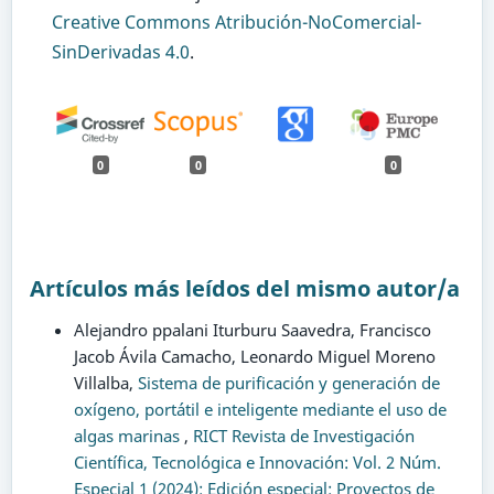
Creative Commons Atribución-NoComercial-
SinDerivadas 4.0
.
0
0
0
Artículos más leídos del mismo autor/a
Alejandro ppalani Iturburu Saavedra, Francisco
Jacob Ávila Camacho, Leonardo Miguel Moreno
Villalba,
Sistema de purificación y generación de
oxígeno, portátil e inteligente mediante el uso de
algas marinas
,
RICT Revista de Investigación
Científica, Tecnológica e Innovación: Vol. 2 Núm.
Especial 1 (2024): Edición especial: Proyectos de