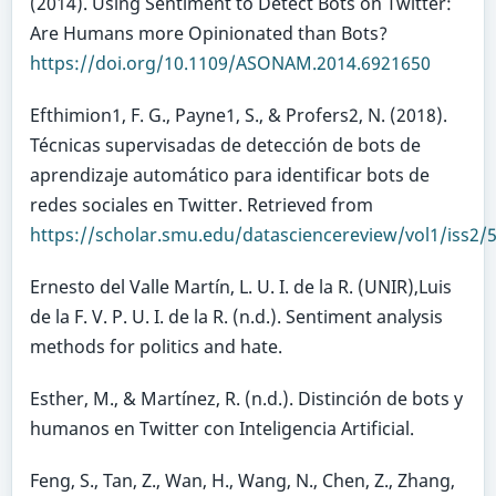
(2014). Using Sentiment to Detect Bots on Twitter:
Are Humans more Opinionated than Bots?
https://doi.org/10.1109/ASONAM.2014.6921650
Efthimion1, F. G., Payne1, S., & Profers2, N. (2018).
Técnicas supervisadas de detección de bots de
aprendizaje automático para identificar bots de
redes sociales en Twitter. Retrieved from
https://scholar.smu.edu/datasciencereview/vol1/iss2/
Ernesto del Valle Martín, L. U. I. de la R. (UNIR),Luis
de la F. V. P. U. I. de la R. (n.d.). Sentiment analysis
methods for politics and hate.
Esther, M., & Martínez, R. (n.d.). Distinción de bots y
humanos en Twitter con Inteligencia Artificial.
Feng, S., Tan, Z., Wan, H., Wang, N., Chen, Z., Zhang,