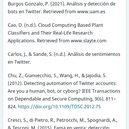
Burgos Gonzalo, P. (2021). Análisis y detección de
bots en Twitter. Retrieved from www.uam.es
Cao, D. (n.d.). Cloud Computing Based Plant
Classifiers and Their Real-Life Research
Applications. Retrieved from www.slayte.com
Carlos, J., & Sande, S. (n.d.). Análisis de sentimientos
en Twitter.
Chu, Z., Gianvecchio, S., Wang, H., & Jajodia, S.
(2012). Detecting automation of Twitter accounts:
Are you a human, bot, or cyborg? IEEE Transactions
on Dependable and Secure Computing, 9(6), 811–
824.
https://doi.org/10.1109/TDSC.2012.75
Cresci, S., di Pietro, R., Petrocchi, M., Spognardi, A.,
& Tesconi, M. (2015). Fama en venta: detección