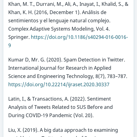
Khan, M. T., Durrani, M., Ali, A., Inayat, I., Khalid, S., &
Khan, K. H. (2016, December 1). Análisis de
sentimientos y el lenguaje natural complejo.
Complex Adaptive Systems Modeling, Vol. 4.
Springer.
https://doi.org/10.1186/s40294-016-0016-
9
Kumar D, Mr. G. (2020). Spam Detection in Twitter.
International Journal for Research in Applied
Science and Engineering Technology, 8(7), 783–787.
https://doi.org/10.22214/ijraset.2020.30337
Latin, I., & Transactions, A. (2022). Sentiment
Analysis of Tweets Related to SUS Before and
During COVID-19 Pandemic (Vol. 20).
Liu, X. (2019). A big data approach to examining