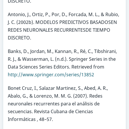
DISCRETO.
Antonio, J., Ortiz, P., Por, D., Forcada, M. L., & Rubio,
J. C. (2002b). MODELOS PREDICTIVOS BASADOSEN
REDES NEURONALES RECURRENTESDE TIEMPO
DISCRETO.
Banks, D., Jordan, M., Kannan, R., Ré, C., Tibshirani,
R. J., & Wasserman, L. (n.d.). Springer Series in the
Data Sciences Series Editors. Retrieved from
http://www.springer.com/series/13852
Bonet Cruz, I., Salazar Martinez, S., Abed, A. R.,
Abalo, G., & Lorenzo, M. M. G. (2007). Redes
neuronales recurrentes para el análisis de
secuencias. Revista Cubana de Ciencias
Informáticas , 48–57.