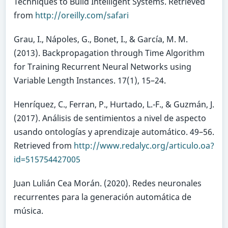
Techniques to Build Intelligent Systems. Retrieved
from
http://oreilly.com/safari
Grau, I., Nápoles, G., Bonet, I., & García, M. M.
(2013). Backpropagation through Time Algorithm
for Training Recurrent Neural Networks using
Variable Length Instances. 17(1), 15–24.
Henríquez, C., Ferran, P., Hurtado, L.-F., & Guzmán, J.
(2017). Análisis de sentimientos a nivel de aspecto
usando ontologías y aprendizaje automático. 49–56.
Retrieved from
http://www.redalyc.org/articulo.oa?
id=515754427005
Juan Lulián Cea Morán. (2020). Redes neuronales
recurrentes para la generación automática de
música.