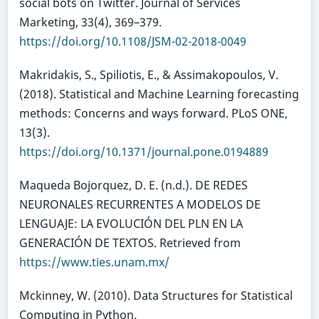
social bots on Twitter. Journal of Services
Marketing, 33(4), 369–379.
https://doi.org/10.1108/JSM-02-2018-0049
Makridakis, S., Spiliotis, E., & Assimakopoulos, V.
(2018). Statistical and Machine Learning forecasting
methods: Concerns and ways forward. PLoS ONE,
13(3).
https://doi.org/10.1371/journal.pone.0194889
Maqueda Bojorquez, D. E. (n.d.). DE REDES
NEURONALES RECURRENTES A MODELOS DE
LENGUAJE: LA EVOLUCIÓN DEL PLN EN LA
GENERACIÓN DE TEXTOS. Retrieved from
https://www.ties.unam.mx/
Mckinney, W. (2010). Data Structures for Statistical
Computing in Python.