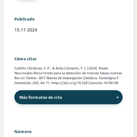
Publicado
15-11-2024
Cómo citar
Castillo Cárdenas, S. P., & Ávila Camacho, F. J. (2024). Redes
Neuronales Recurrentes para la detección de noticias falsas cuentas
Bot en Twitter.
RICT Revista De Investigación Científica, Tecnológica E
Innovación
,
2
(4), 64–71. https://doi.org/10.5281/zenodo.14194198
Más formatos de cita
Número