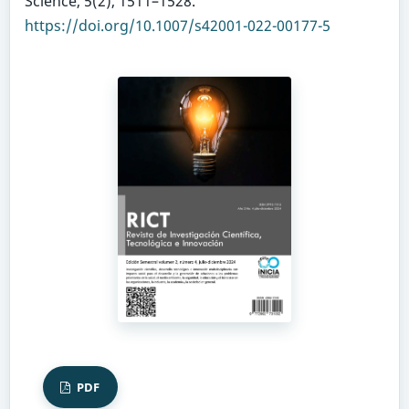
Science, 5(2), 1511–1528.
https://doi.org/10.1007/s42001-022-00177-5
PDF