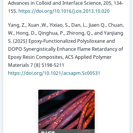
Advances in Colloid and Interface Science, 205, 134-
155.
https://doi.org/10.1016/j.cis.2013.10.020
Yang, Z., Xuan ,W., Yixiao, S., Dan, L., Jiaen Q., Chuan,
W., Hong, D., Qinghua, P., Zhirong, Q., and Yanjiang
S. (2025) Epoxy-Functionalized Polysiloxane and
DOPO Synergistically Enhance Flame Retardancy of
Epoxy Resin Composites, ACS Applied Polymer
Materials 7 (8) 5198-5211
https://doi.org/10.1021/acsapm.5c00531