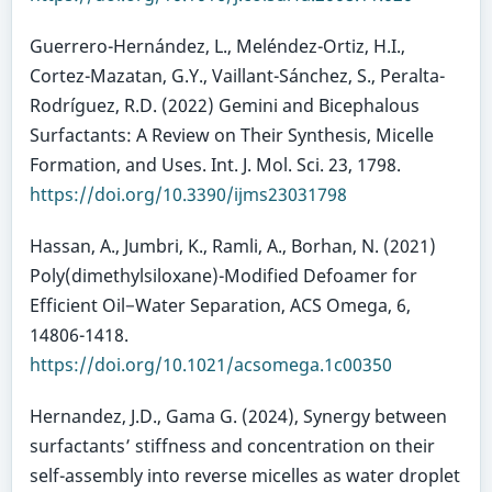
Guerrero-Hernández, L., Meléndez-Ortiz, H.I.,
Cortez-Mazatan, G.Y., Vaillant-Sánchez, S., Peralta-
Rodríguez, R.D. (2022) Gemini and Bicephalous
Surfactants: A Review on Their Synthesis, Micelle
Formation, and Uses. Int. J. Mol. Sci. 23, 1798.
https://doi.org/10.3390/ijms23031798
Hassan, A., Jumbri, K., Ramli, A., Borhan, N. (2021)
Poly(dimethylsiloxane)-Modified Defoamer for
Efficient Oil−Water Separation, ACS Omega, 6,
14806-1418.
https://doi.org/10.1021/acsomega.1c00350
Hernandez, J.D., Gama G. (2024), Synergy between
surfactants’ stiffness and concentration on their
self-assembly into reverse micelles as water droplet