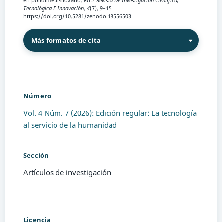
en polidimetilsiloxano.
RICT Revista De Investigación Científica,
Tecnológica E Innovación
,
4
(7), 9–15.
https://doi.org/10.5281/zenodo.18556503
Más formatos de cita
Número
Vol. 4 Núm. 7 (2026): Edición regular: La tecnología
al servicio de la humanidad
Sección
Artículos de investigación
Licencia