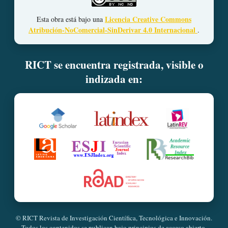
Licencia Creative Commons
Esta obra está bajo una
Atribución-NoComercial-SinDerivar 4.0 Internacional
.
RICT se encuentra registrada, visible o
indizada en:
© RICT Revista de Investigación Científica, Tecnológica e Innovación.
Todos los contenidos se publican bajo principios de acceso abierto,