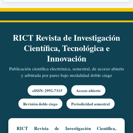
RICT Revista de Investigación
Científica, Tecnológica e
Innovación
Publicación científica electrónica, semestral, de acceso abierto
y arbitrada por pares bajo modalidad doble ciego
eISSN: 2992-7315
Acceso abierto
Revisión doble ciego
Periodicidad semestral
RICT Revista de Investigación Científica,