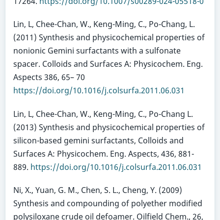
17264.
https://doi.org/10.1007/s00289-024-05518-0
Lin, L, Chee-Chan, W., Keng-Ming, C., Po-Chang, L.
(2011) Synthesis and physicochemical properties of
nonionic Gemini surfactants with a sulfonate
spacer. Colloids and Surfaces A: Physicochem. Eng.
Aspects 386, 65– 70
https://doi.org/10.1016/j.colsurfa.2011.06.031
Lin, L, Chee-Chan, W., Keng-Ming, C., Po-Chang L.
(2013) Synthesis and physicochemical properties of
silicon-based gemini surfactants, Colloids and
Surfaces A: Physicochem. Eng. Aspects, 436, 881-
889.
https://doi.org/10.1016/j.colsurfa.2011.06.031
Ni, X., Yuan, G. M., Chen, S. L., Cheng, Y. (2009)
Synthesis and compounding of polyether modified
polysiloxane crude oil defoamer. Oilfield Chem., 26,