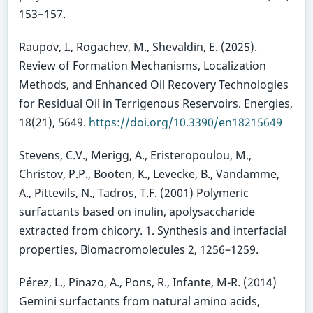
153−157.
Raupov, I., Rogachev, M., Shevaldin, E. (2025).
Review of Formation Mechanisms, Localization
Methods, and Enhanced Oil Recovery Technologies
for Residual Oil in Terrigenous Reservoirs. Energies,
18(21), 5649.
https://doi.org/10.3390/en18215649
Stevens, C.V., Merigg, A., Eristeropoulou, M.,
Christov, P.P., Booten, K., Levecke, B., Vandamme,
A., Pittevils, N., Tadros, T.F. (2001) Polymeric
surfactants based on inulin, apolysaccharide
extracted from chicory. 1. Synthesis and interfacial
properties, Biomacromolecules 2, 1256–1259.
Pérez, L., Pinazo, A., Pons, R., Infante, M-R. (2014)
Gemini surfactants from natural amino acids,