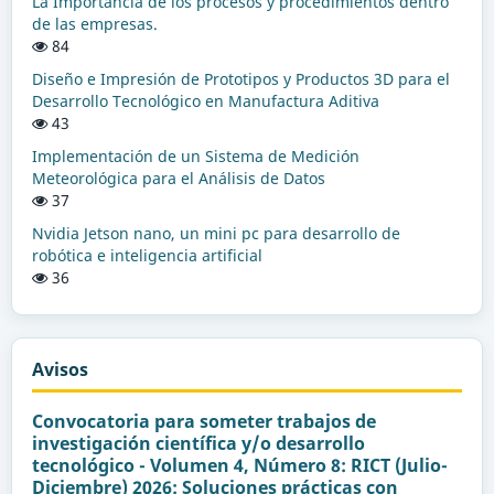
La Importancia de los procesos y procedimientos dentro
de las empresas.
84
Diseño e Impresión de Prototipos y Productos 3D para el
Desarrollo Tecnológico en Manufactura Aditiva
43
Implementación de un Sistema de Medición
Meteorológica para el Análisis de Datos
37
Nvidia Jetson nano, un mini pc para desarrollo de
robótica e inteligencia artificial
36
Avisos
Convocatoria para someter trabajos de
investigación científica y/o desarrollo
tecnológico - Volumen 4, Número 8: RICT (Julio-
Diciembre) 2026: Soluciones prácticas con