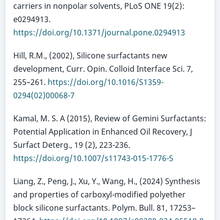
carriers in nonpolar solvents, PLoS ONE 19(2):
e0294913.
https://doi.org/10.1371/journal.pone.0294913
Hill, R.M., (2002), Silicone surfactants new
development, Curr. Opin. Colloid Interface Sci. 7,
255–261.
https://doi.org/10.1016/S1359-
0294(02)00068-7
Kamal, M. S. A (2015), Review of Gemini Surfactants:
Potential Application in Enhanced Oil Recovery, J
Surfact Deterg., 19 (2), 223-236.
https://doi.org/10.1007/s11743-015-1776-5
Liang, Z., Peng, J., Xu, Y., Wang, H., (2024) Synthesis
and properties of carboxyl-modified polyether
block silicone surfactants. Polym. Bull. 81, 17253–