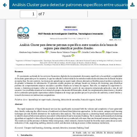
Análisis Cluster para detectar patrones específicos entre usuarios de la banca de seguros para identificar posibles fraudes