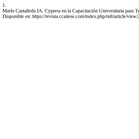
1.
Marín Castañeda IA. Cypress en la Capacitación Universitaria para Te
Disponible en: https://revista.ccaitese.com/index.php/ridt/article/view