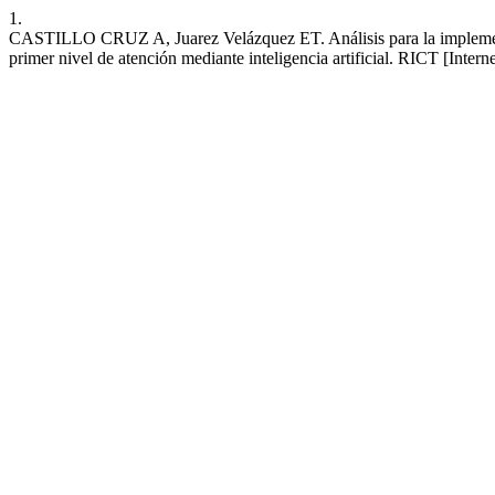
1.
CASTILLO CRUZ A, Juarez Velázquez ET. Análisis para la implementa
primer nivel de atención mediante inteligencia artificial. RICT [Intern