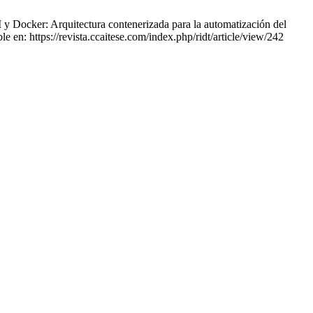
Docker: Arquitectura contenerizada para la automatización del
e en: https://revista.ccaitese.com/index.php/ridt/article/view/242