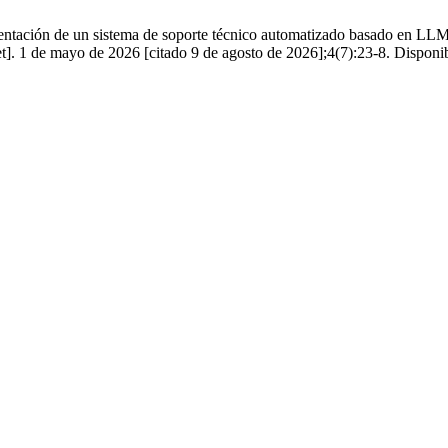
ción de un sistema de soporte técnico automatizado basado en LLM y 
et]. 1 de mayo de 2026 [citado 9 de agosto de 2026];4(7):23-8. Disponibl