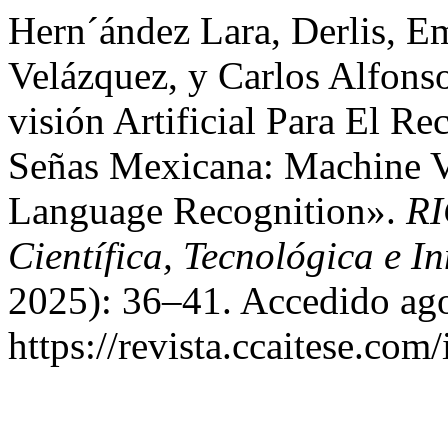
Hern´ández Lara, Derlis, E
Velázquez, y Carlos Alfons
visión Artificial Para El 
Señas Mexicana: Machine V
Language Recognition».
RI
Científica, Tecnológica e I
2025): 36–41. Accedido ago
https://revista.ccaitese.com