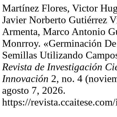
Martínez Flores, Victor Hugo
Javier Norberto Gutiérrez V
Armenta, Marco Antonio Gut
Monrroy. «Germinación De
Semillas Utilizando Campo
Revista de Investigación Ci
Innovación
2, no. 4 (novie
agosto 7, 2026.
https://revista.ccaitese.com