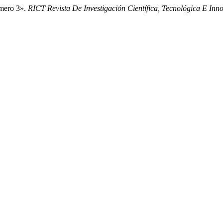
úmero 3».
RICT Revista De Investigación Científica, Tecnológica E Inn