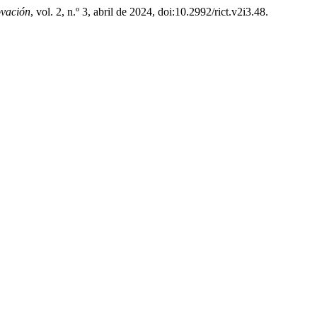
ovación
, vol. 2, n.º 3, abril de 2024, doi:10.2992/rict.v2i3.48.