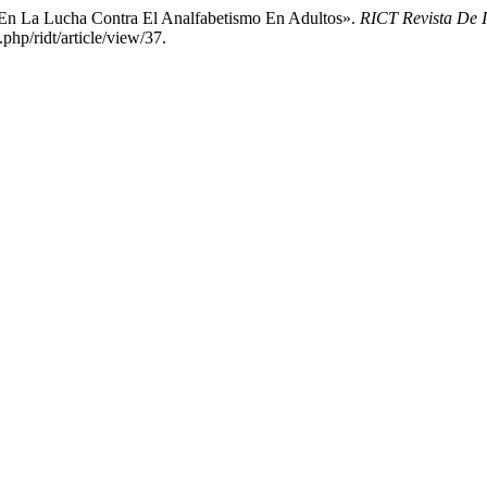
 En La Lucha Contra El Analfabetismo En Adultos».
RICT Revista De I
.php/ridt/article/view/37.