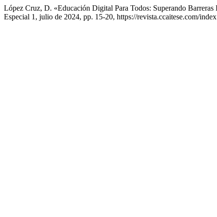
López Cruz, D. «Educación Digital Para Todos: Superando Barreras
Especial 1, julio de 2024, pp. 15-20, https://revista.ccaitese.com/index