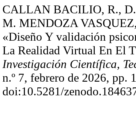
CALLAN BACILIO, R., D
M. MENDOZA VASQUEZ, 
«Diseño Y validación psic
La Realidad Virtual En El 
Investigación Científica, T
n.º 7, febrero de 2026, pp. 1
doi:10.5281/zenodo.18463