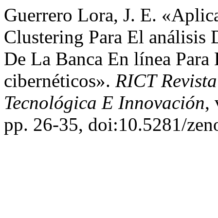
Guerrero Lora, J. E. «Apl
Clustering Para El análisi
De La Banca En línea Para 
cibernéticos».
RICT Revista 
Tecnológica E Innovación
,
pp. 26-35, doi:10.5281/ze