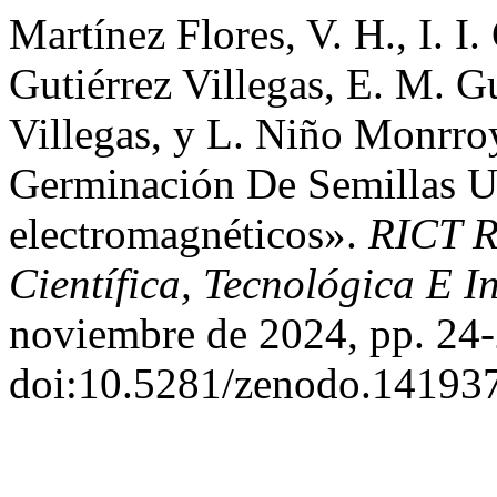
Martínez Flores, V. H., I. I.
Gutiérrez Villegas, E. M. G
Villegas, y L. Niño Monrro
Germinación De Semillas U
electromagnéticos».
RICT R
Científica, Tecnológica E 
noviembre de 2024, pp. 24-
doi:10.5281/zenodo.14193