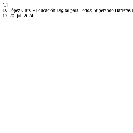
[1]
D. López Cruz, «Educación Digital para Todos: Superando Barreras e
15–20, jul. 2024.