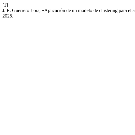
[1]
J. E. Guerrero Lora, «Aplicación de un modelo de clustering para el an
2025.