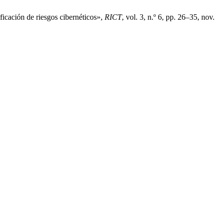
ficación de riesgos cibernéticos»,
RICT
, vol. 3, n.º 6, pp. 26–35, nov.