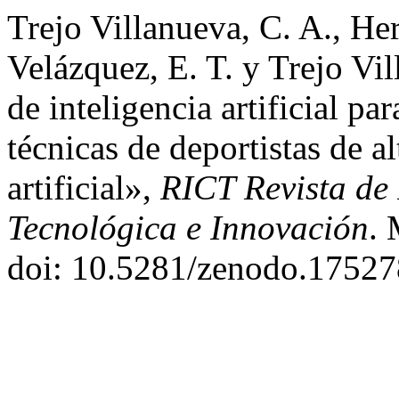
Trejo Villanueva, C. A., He
Velázquez, E. T. y Trejo Vi
de inteligencia artificial pa
técnicas de deportistas de a
artificial»,
RICT Revista de 
Tecnológica e Innovación
. 
doi: 10.5281/zenodo.17527