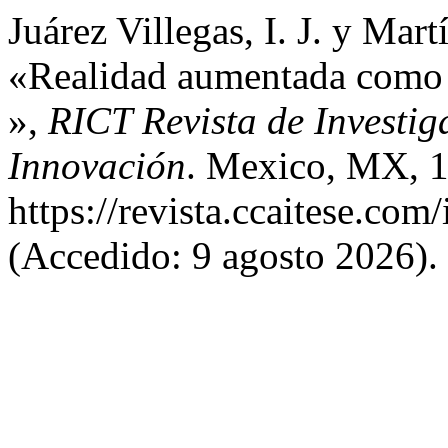
Juárez Villegas, I. J. y Mart
«Realidad aumentada como c
»,
RICT Revista de Investig
Innovación
. Mexico, MX, 1
https://revista.ccaitese.com
(Accedido: 9 agosto 2026).