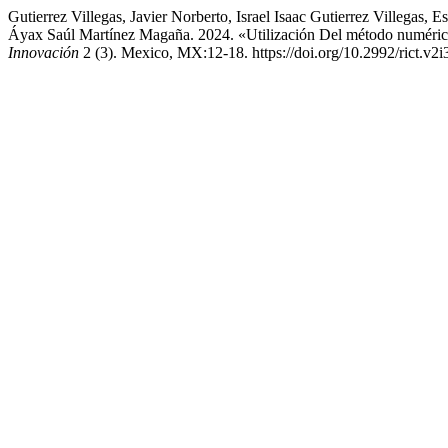
Gutierrez Villegas, Javier Norberto, Israel Isaac Gutierrez Villegas
Áyax Saúl Martínez Magaña. 2024. «Utilización Del método numéri
Innovación
2 (3). Mexico, MX:12-18. https://doi.org/10.2992/rict.v2i