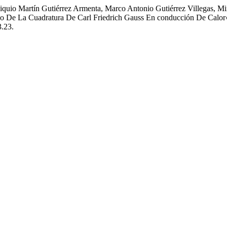
, Esiquio Martín Gutiérrez Armenta, Marco Antonio Gutiérrez Villegas, 
co De La Cuadratura De Carl Friedrich Gauss En conducción De Calor
3.23.