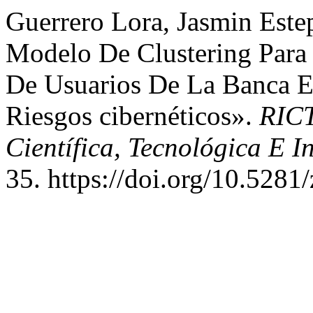
Guerrero Lora, Jasmin Est
Modelo De Clustering Para 
De Usuarios De La Banca En
Riesgos cibernéticos».
RICT
Científica, Tecnológica E 
35. https://doi.org/10.528