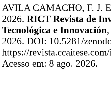
AVILA CAMACHO, F. J. Ed
2026.
RICT Revista de Inve
Tecnológica e Innovación
,
2026. DOI: 10.5281/zenodo
https://revista.ccaitese.com
Acesso em: 8 ago. 2026.