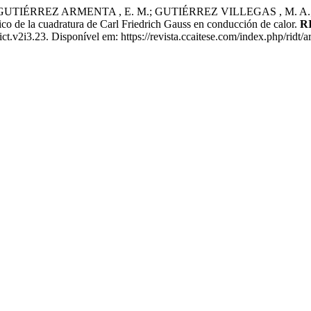
 GUTIÉRREZ ARMENTA , E. M.; GUTIÉRREZ VILLEGAS , M. A.
 la cuadratura de Carl Friedrich Gauss en conducción de calor.
RI
ct.v2i3.23. Disponível em: https://revista.ccaitese.com/index.php/ridt/a