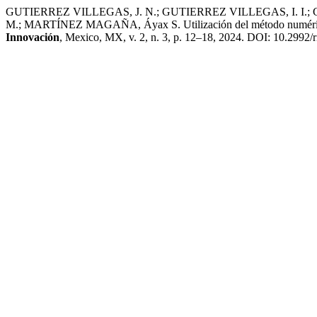
GUTIERREZ VILLEGAS, J. N.; GUTIERREZ VILLEGAS, I. I.;
M.; MARTÍNEZ MAGAÑA, Áyax S. Utilización del método numérico de
Innovación
, Mexico, MX, v. 2, n. 3, p. 12–18, 2024. DOI: 10.2992/ri