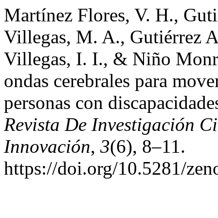
Martínez Flores, V. H., Guti
Villegas, M. A., Gutiérrez 
Villegas, I. I., & Niño Monr
ondas cerebrales para mover
personas con discapacidade
Revista De Investigación Ci
Innovación
,
3
(6), 8–11.
https://doi.org/10.5281/ze