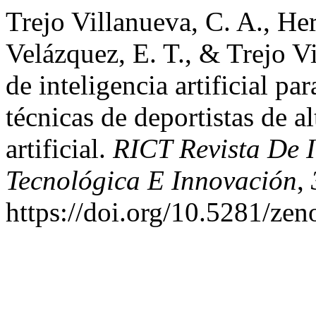
Trejo Villanueva, C. A., He
Velázquez, E. T., & Trejo V
de inteligencia artificial pa
técnicas de deportistas de a
artificial.
RICT Revista De I
Tecnológica E Innovación
,
https://doi.org/10.5281/ze