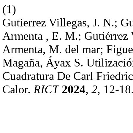
(1)
Gutierrez Villegas, J. N.; Gu
Armenta , E. M.; Gutiérrez 
Armenta, M. del mar; Figuer
Magaña, Áyax S. Utilizaci
Cuadratura De Carl Friedr
Calor.
RICT
2024
,
2
, 12-18