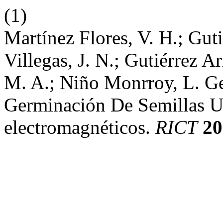
(1)
Martínez Flores, V. H.; Gutié
Villegas, J. N.; Gutiérrez A
M. A.; Niño Monrroy, L. G
Germinación De Semillas U
electromagnéticos.
RICT
20