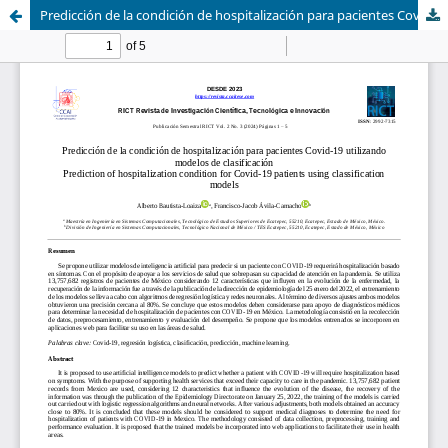
Predicción de la condición de hospitalización para pacientes Covid-19 utilizando modelos de clasificación