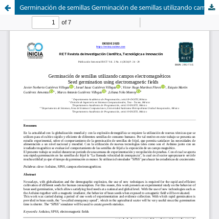
Germinación de semillas Germinación de semillas utilizando campos electromagnéticos